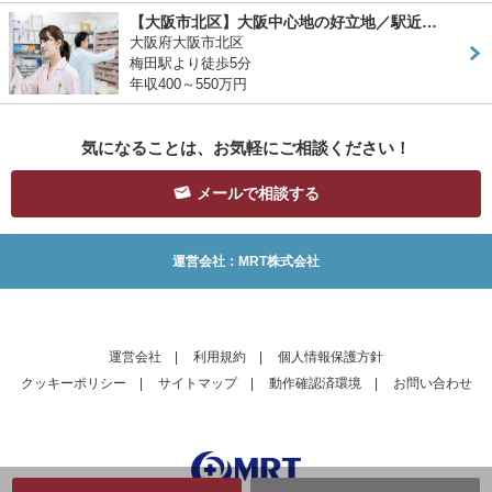
【大阪市北区】大阪中心地の好立地／駅近…
大阪府大阪市北区
梅田駅より徒歩5分
年収400～550万円
気になることは、お気軽にご相談ください！
メールで相談する
運営会社：MRT株式会社
運営会社
|
利用規約
|
個人情報保護方針
クッキーポリシー
|
サイトマップ
|
動作確認済環境
|
お問い合わせ