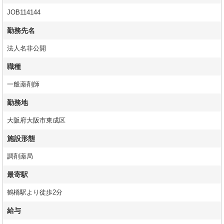
JOB114144
勤務先名
法人名非公開
職種
一般薬剤師
勤務地
大阪府大阪市東成区
施設形態
調剤薬局
最寄駅
鶴橋駅より徒歩2分
給与