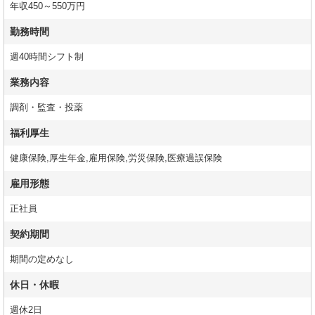
年収450～550万円
勤務時間
週40時間シフト制
業務内容
調剤・監査・投薬
福利厚生
健康保険,厚生年金,雇用保険,労災保険,医療過誤保険
雇用形態
正社員
契約期間
期間の定めなし
休日・休暇
週休2日