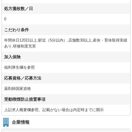
処方箋枚数／日
0
こだわり条件
年間休日120日以上,駅近（5分以内）,店舗数30以上,産休・育休取得実績
あり,研修制度充実
加入保険
福利厚生欄を参照
応募資格／応募方法
薬剤師国家資格
受動喫煙防止措置事項
上記求人概要欄参照、記載がない場合は内定時までに開示
企業情報