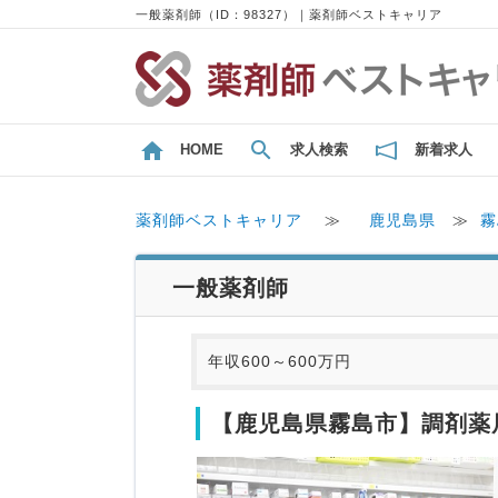
一般薬剤師（ID：98327）｜薬剤師ベストキャリア
HOME
求人検索
新着求人
薬剤師ベストキャリア
≫
鹿児島県
≫
霧
一般薬剤師
年収600～600万円
【鹿児島県霧島市】調剤薬局