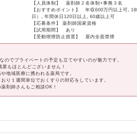
【人員体制】　薬剤師２名体制+事務３名
【おすすめポイント】　年収600万円以上可, 1
日）, 年間休日120日以上, 60歳以上可
【応募条件】 薬剤師国家資格
【試用期間】　あり
【受動喫煙防止措置】　屋内全面禁煙
みなのでプライベートの予定も立てやすいのが魅力です。
で残業もほとんどございません！
係や地域医療に携われる薬局です。
ており１週間単位でおくすりの対応をしています。
薬剤師さんもご相談OK！