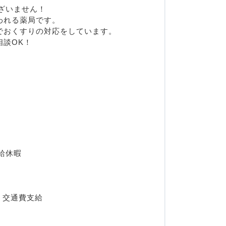
ございません！
われる薬局です。
でおくすりの対応をしています。
相談OK！
給休暇
, 交通費支給