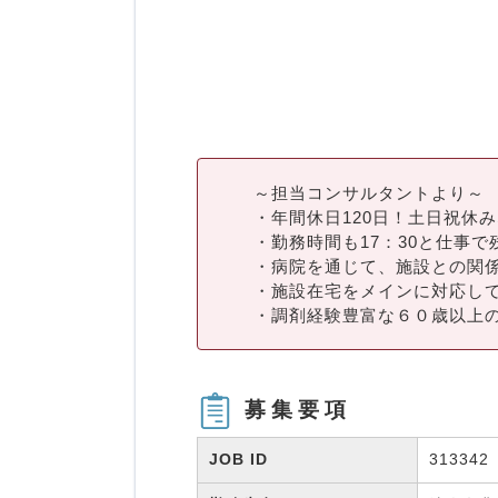
～担当コンサルタントより～
・年間休日120日！土日祝休
・勤務時間も17：30と仕事
・病院を通じて、施設との関
・施設在宅をメインに対応し
・調剤経験豊富な６０歳以上の
募集要項
JOB ID
313342