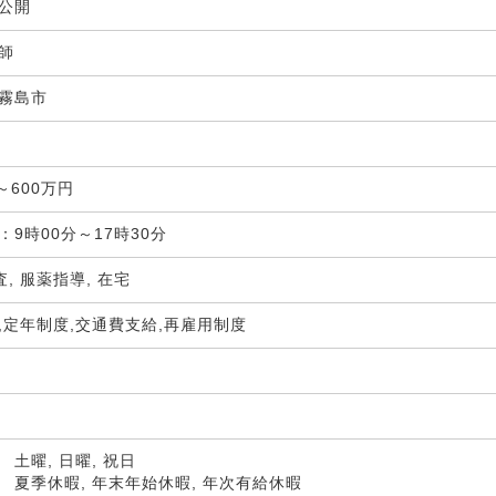
非公開
剤師
霧島市
局
～600万円
9時00分～17時30分
査, 服薬指導, 在宅
,定年制度,交通費支給,再雇用制度
土曜, 日曜, 祝日
 夏季休暇, 年末年始休暇, 年次有給休暇