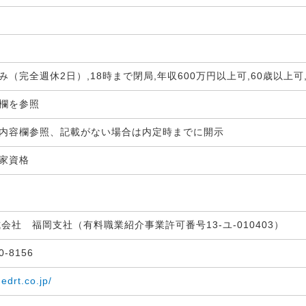
み（完全週休2日）,18時まで閉局,年収600万円以上可,60歳以上可
生欄を参照
内容欄参照、記載がない場合は内定時までに開示
国家資格
式会社 福岡支社（有料職業紹介事業許可番号13-ユ-010403）
30-8156
medrt.co.jp/