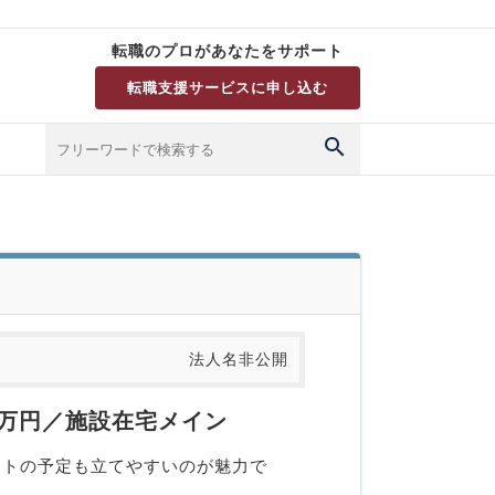
転職のプロがあなたをサポート
転職支援サービスに申し込む
法人名非公開
0万円／施設在宅メイン
ートの予定も立てやすいのが魅力で