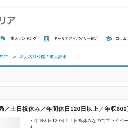
求人ランキング
キャリアアドバイザー紹介
コラム
島市
≫
法人名非公開の求人詳細
／土日祝休み／年間休日120日以上／年収60
・年間休日120日！土日祝休みなのでプライベ
す。