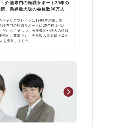
療・介護専門の転職サポート20年の
実績、業界最大級の会員数30万人
のキャリアブレインは1999年創業。医
介護専門の転職サポートに20年以上携わ
社だからこそもつ、医療機関や求人の情報
圧倒的に豊富です。会員数も業界最大級の
万人を突破しました。