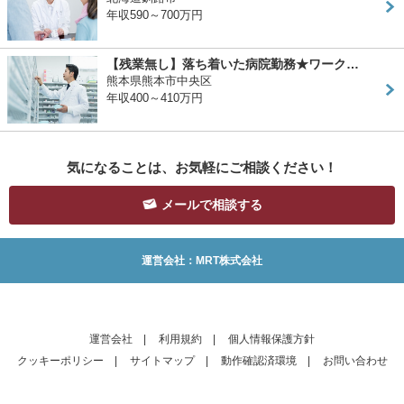
年収590～700万円
【残業無し】落ち着いた病院勤務★ワーク…
熊本県熊本市中央区
年収400～410万円
気になることは、お気軽にご相談ください！
メールで相談する
運営会社：MRT株式会社
運営会社
|
利用規約
|
個人情報保護方針
クッキーポリシー
|
サイトマップ
|
動作確認済環境
|
お問い合わせ