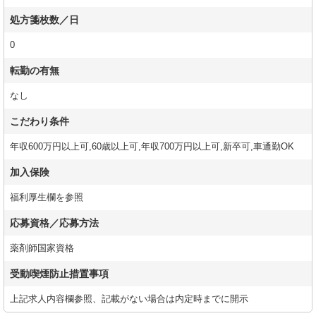
処方箋枚数／日
0
転勤の有無
なし
こだわり条件
年収600万円以上可,60歳以上可,年収700万円以上可,新卒可,車通勤OK
加入保険
福利厚生欄を参照
応募資格／応募方法
薬剤師国家資格
受動喫煙防止措置事項
上記求人内容欄参照、記載がない場合は内定時までに開示