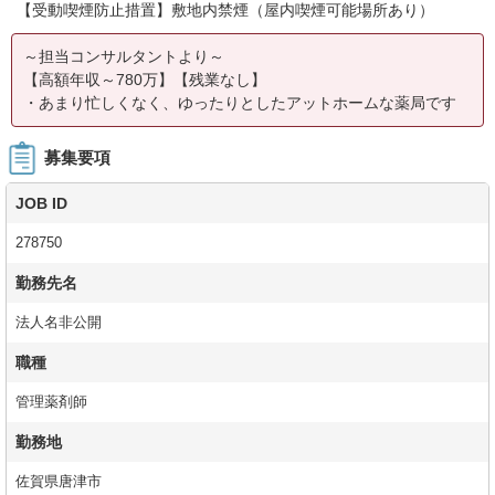
【受動喫煙防止措置】敷地内禁煙（屋内喫煙可能場所あり）
～担当コンサルタントより～
【高額年収～780万】【残業なし】
・あまり忙しくなく、ゆったりとしたアットホームな薬局です
募集要項
JOB ID
278750
勤務先名
法人名非公開
職種
管理薬剤師
勤務地
佐賀県唐津市