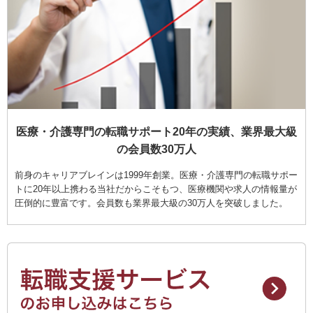
医療・介護専門の転職サポート20年の実績、業界最大級
の会員数30万人
前身のキャリアブレインは1999年創業。医療・介護専門の転職サポー
トに20年以上携わる当社だからこそもつ、医療機関や求人の情報量が
圧倒的に豊富です。会員数も業界最大級の30万人を突破しました。