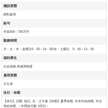
施設形態
調剤薬局
給与
年収600～780万円
勤務時間
月・火・木・金曜日9：00～18：00/水・土曜日 9：00～13：00
福利厚生
社会保険,再雇用制度
雇用形態
正社員
休日・休暇
【休日】日曜, 祝日, 水・土午後【休暇】夏季休暇, 年末年始休暇, 年次
有給休暇, ＜年間休日数 105日＞