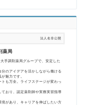
法人名非公開
剤薬局
る大手調剤薬局グループで、安定した
自分のアイデアを活かしながら働ける
が魅力です。

ートも万全。ライフステージが変わっ
しており、認定薬剤師や実務実習指導
環境があり、キャリアを伸ばしたい方