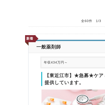
全60件 1/3
新着
一般薬剤師
年収434万円～
【東近江市】★急募★ケア
提供しています。