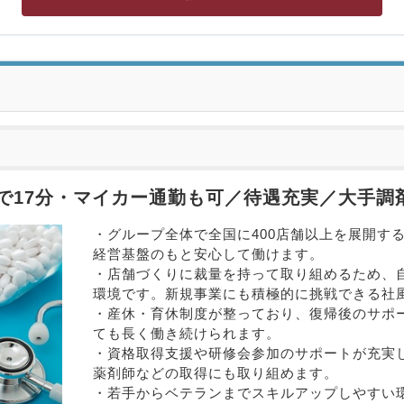
で17分・マイカー通勤も可／待遇充実／大手調
・グループ全体で全国に400店舗以上を展開す
経営基盤のもと安心して働けます。

・店舗づくりに裁量を持って取り組めるため、
環境です。新規事業にも積極的に挑戦できる社風
・産休・育休制度が整っており、復帰後のサポ
ても長く働き続けられます。

・資格取得支援や研修会参加のサポートが充実
薬剤師などの取得にも取り組めます。

・若手からベテランまでスキルアップしやすい