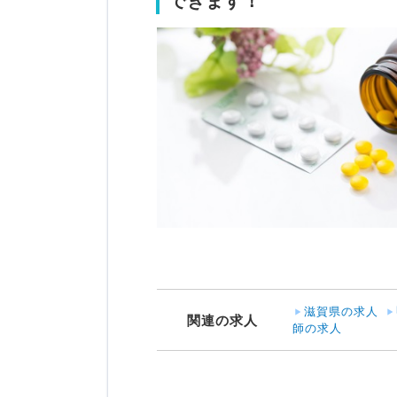
できます！
滋賀県の求人
関連の求人
師の求人