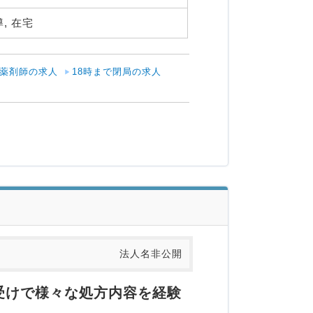
, 在宅 
薬剤師の求人
18時まで閉局の求人
法人名非公開
受けで様々な処方内容を経験