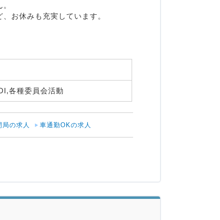
。

、お休みも充実しています。

DI,各種委員会活動 
閉局の求人
車通勤OKの求人