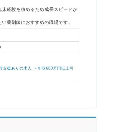
臨床経験を積めるため成長スピードが
たい薬剤師におすすめの職場です。
 
得支援ありの求人
年収600万円以上可