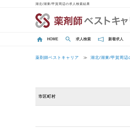
湖北/湖東/甲賀周辺の求人検索結果
HOME
求人検索
新着求人
薬剤師ベストキャリア
≫
湖北/湖東/甲賀周
市区町村