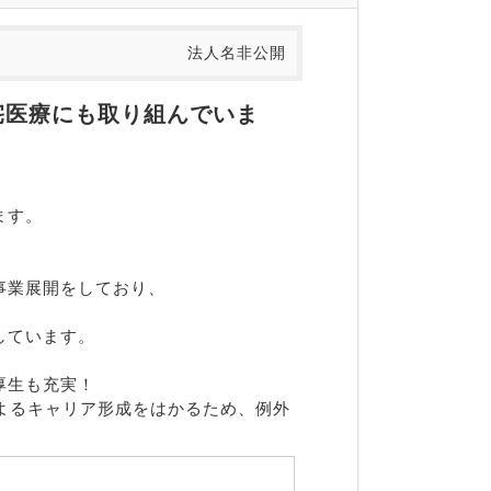
法人名非公開
宅医療にも取り組んでいま
す。

業展開をしており、

ています。



生も充実！

よるキャリア形成をはかるため、例外