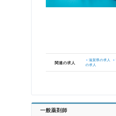
滋賀県の求人
関連の求人
の求人
一般薬剤師