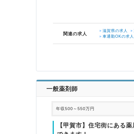
滋賀県の求人
関連の求人
車通勤OKの求
一般薬剤師
年収500～550万円
【甲賀市】住宅街にある薬