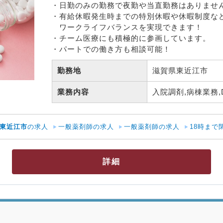
・日勤のみの勤務で夜勤や当直勤務はありません
・有給休暇発生時までの特別休暇や休暇制度など
　ワークライフバランスを実現できます！

・チーム医療にも積極的に参画しています。

・パートでの働き方も相談可能！
勤務地
滋賀県東近江市 
業務内容
入院調剤,病棟業務,
東近江市
の求人
一般薬剤師の求人
一般薬剤師の求人
18時まで
詳細