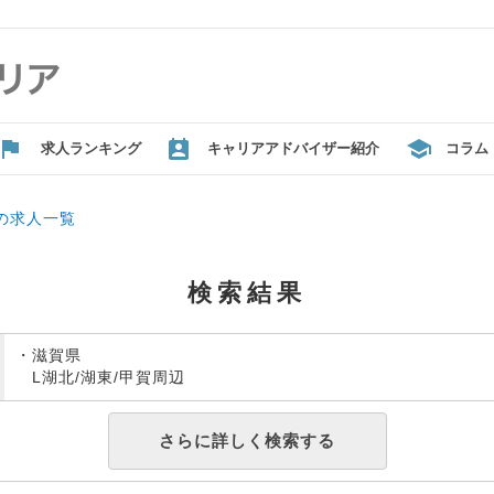
求人ランキング
キャリアアドバイザー紹介
コラム
辺の求人一覧
検索結果
・滋賀県
L湖北/湖東/甲賀周辺
さらに詳しく検索する