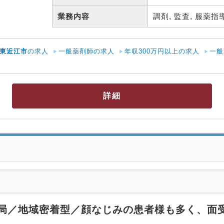
業務内容
調剤, 監査, 服薬指導
東近江市
の求人
一般薬剤師の求人
年収300万円以上の求人
一般
人
詳細
局／地域密着型／顔なじみの患者様も多く、面