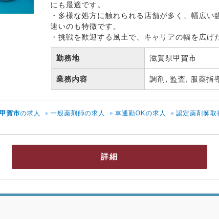
にも最適です。

・多様な処方に触れられる店舗が多く、幅広い
速いのも特徴です。

・挑戦を歓迎する風土で、キャリアの幅を広げ
勤務地
滋賀県甲賀市 
業務内容
調剤, 監査, 服薬指導
甲賀市
の求人
一般薬剤師の求人
車通勤OKの求人
認定薬剤師取
詳細