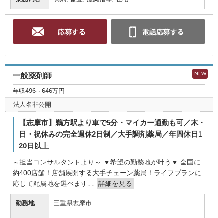
NEW
一般薬剤師
年収496～646万円
法人名非公開
【志摩市】鵜方駅より車で5分・マイカー通勤も可／木・
日・祝休みの完全週休2日制／大手調剤薬局／年間休日1
20日以上
～担当コンサルタントより～ ▼希望の勤務地が叶う▼ 全国に
約400店舗！店舗展開する大手チェーン薬局！ライフプランに
応じて配属地を選べます…
詳細を見る
勤務地
三重県志摩市