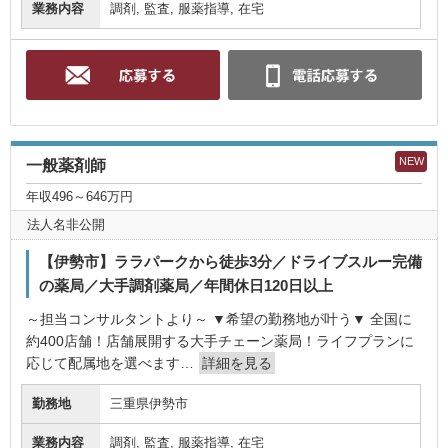
業務内容
調剤, 監査, 服薬指導, 在宅
NEW
一般薬剤師
年収496～646万円
法人名非公開
【伊勢市】ララパークから徒歩3分／ドライブスルー完備
の薬局／大手調剤薬局／年間休日120日以上
～担当コンサルタントより～ ▼希望の勤務地が叶う▼ 全国に
約400店舗！店舗展開する大手チェーン薬局！ライフプランに
応じて配属地を選べます…
詳細を見る
勤務地
三重県伊勢市
業務内容
調剤, 監査, 服薬指導, 在宅