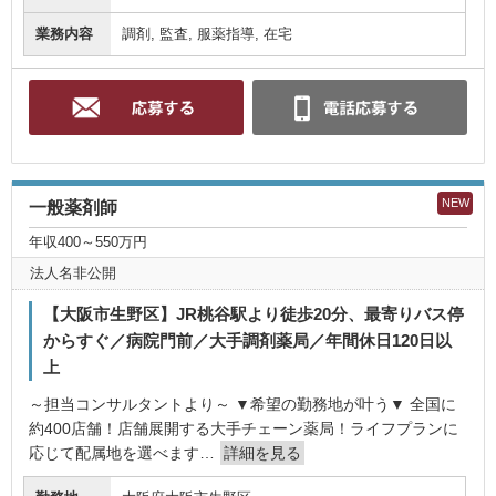
業務内容
調剤, 監査, 服薬指導, 在宅
NEW
一般薬剤師
年収400～550万円
法人名非公開
【大阪市生野区】JR桃谷駅より徒歩20分、最寄りバス停
からすぐ／病院門前／大手調剤薬局／年間休日120日以
上
～担当コンサルタントより～ ▼希望の勤務地が叶う▼ 全国に
約400店舗！店舗展開する大手チェーン薬局！ライフプランに
応じて配属地を選べます…
詳細を見る