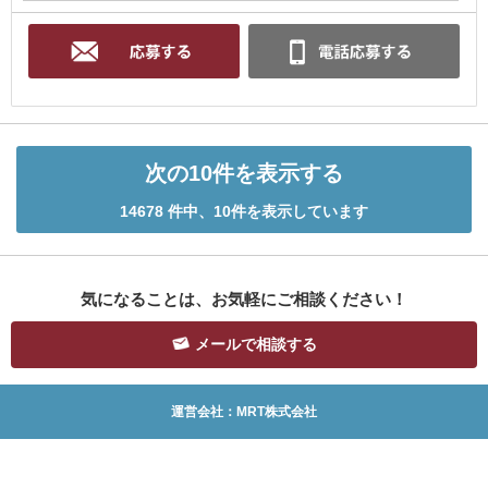
次の10件を表示する
14678 件中、10件を表示しています
気になることは、お気軽にご相談ください！
メールで相談する
運営会社：MRT株式会社