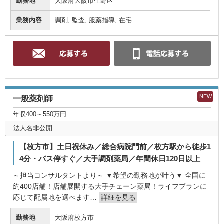
勤務地
大阪府大阪市生野区
業務内容
調剤, 監査, 服薬指導, 在宅
NEW
一般薬剤師
年収400～550万円
法人名非公開
【枚方市】土日祝休み／総合病院門前／枚方駅から徒歩1
4分・バス停すぐ／大手調剤薬局／年間休日120日以上
～担当コンサルタントより～ ▼希望の勤務地が叶う▼ 全国に
約400店舗！店舗展開する大手チェーン薬局！ライフプランに
応じて配属地を選べます…
詳細を見る
勤務地
大阪府枚方市