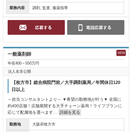
業務内容
調剤, 監査, 服薬指導
NEW
一般薬剤師
年収400～550万円
法人名非公開
【枚方市】総合病院門前／大手調剤薬局／年間休日120
日以上
～担当コンサルタントより～ ▼希望の勤務地が叶う▼ 全国に
約400店舗！店舗展開する大手チェーン薬局！ライフプランに
応じて配属地を選べます…
詳細を見る
勤務地
大阪府枚方市