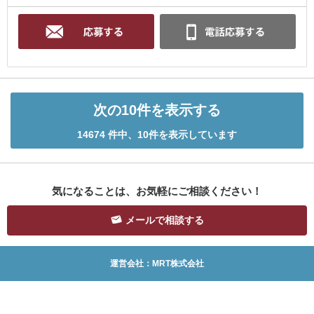
次の10件を表示する
14674 件中、10件を表示しています
気になることは、お気軽にご相談ください！
メールで相談する
運営会社：MRT株式会社