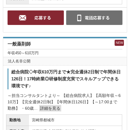
NEW
一般薬剤師
年収450～610万円
法人名非公開
総合病院◇年収610万円まで★完全週休2日制で年間休日
126日！17時終業◎研修制度充実でスキルアップできる
環境です♪
～担当コンサルタントより～ 【総合病院求人】【高額年収～6
10万】【完全週休2日制】【年間休日126日】【～17:00まで
勤務】 ・60歳…
詳細を見る
勤務地
宮崎県都城市