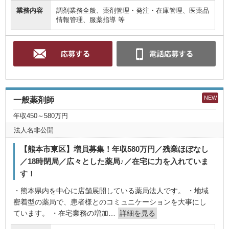
業務内容
調剤業務全般、薬剤管理・発注・在庫管理、医薬品
情報管理、服薬指導 等
NEW
一般薬剤師
年収450～580万円
法人名非公開
【熊本市東区】増員募集！年収580万円／残業ほぼなし
／18時閉局／広々とした薬局♪／在宅に力を入れていま
す！
・熊本県内を中心に店舗展開している薬局法人です。 ・地域
密着型の薬局で、患者様とのコミュニケーションを大事にし
ています。 ・在宅業務の増加…
詳細を見る