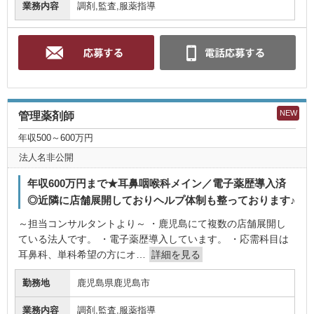
業務内容
調剤,監査,服薬指導
NEW
管理薬剤師
年収500～600万円
法人名非公開
年収600万円まで★耳鼻咽喉科メイン／電子薬歴導入済
◎近隣に店舗展開しておりヘルプ体制も整っております♪
～担当コンサルタントより～ ・鹿児島にて複数の店舗展開し
ている法人です。 ・電子薬歴導入しています。 ・応需科目は
耳鼻科、単科希望の方にオ…
詳細を見る
勤務地
鹿児島県鹿児島市
業務内容
調剤,監査,服薬指導