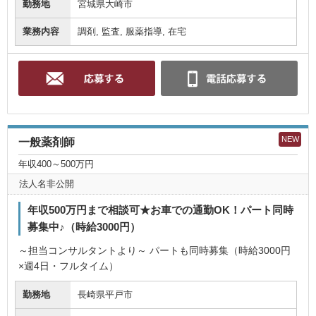
勤務地
宮城県大崎市
業務内容
調剤, 監査, 服薬指導, 在宅
NEW
一般薬剤師
年収400～500万円
法人名非公開
年収500万円まで相談可★お車での通勤OK！パート同時
募集中♪（時給3000円）
～担当コンサルタントより～ パートも同時募集（時給3000円
×週4日・フルタイム）
勤務地
長崎県平戸市